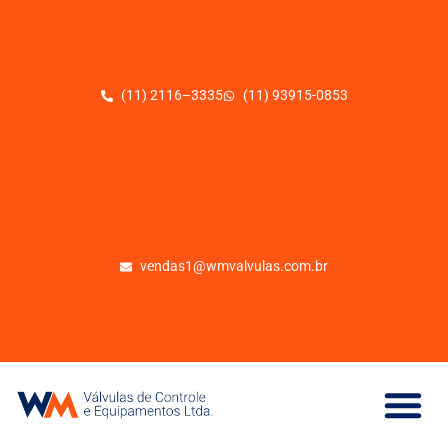
(11) 2116–3335
(11) 93915-0853
vendas1@wmvalvulas.com.br