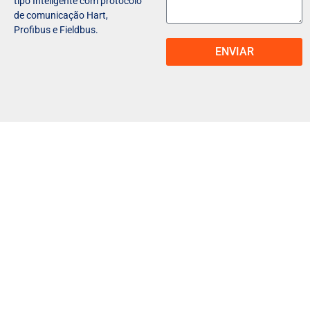
tipo Inteligente com protocolo
de comunicação Hart,
Profibus e Fieldbus.
ENVIAR