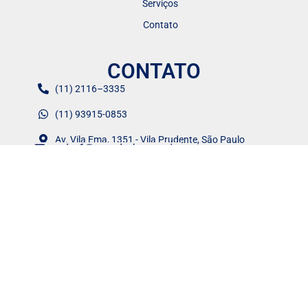
Serviços
Contato
CONTATO
(11) 2116–3335
(11) 93915-0853
Av. Vila Ema, 1351 - Vila Prudente, São Paulo
SIGA-NOS NAS REDES
Política de Cookies
Política de Privacidade
WM Válvulas 2024.