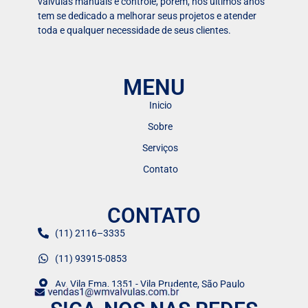
válvulas manuais e controle, porém, nos últimos anos
tem se dedicado a melhorar seus projetos e atender
toda e qualquer necessidade de seus clientes.
MENU
Inicio
Sobre
Serviços
Contato
CONTATO
(11) 2116–3335
(11) 93915-0853
Av. Vila Ema, 1351 - Vila Prudente, São Paulo