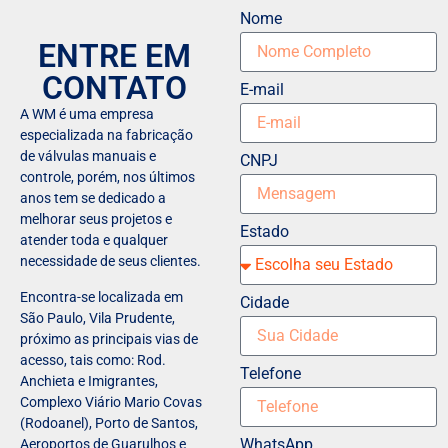
Nome
ENTRE EM
CONTATO
E-mail
A WM é uma empresa
especializada na fabricação
de válvulas manuais e
CNPJ
controle, porém, nos últimos
anos tem se dedicado a
melhorar seus projetos e
Estado
atender toda e qualquer
necessidade de seus clientes.
Encontra-se localizada em
Cidade
São Paulo, Vila Prudente,
próximo as principais vias de
acesso, tais como: Rod.
Telefone
Anchieta e Imigrantes,
Complexo Viário Mario Covas
(Rodoanel), Porto de Santos,
WhatsApp
Aeroportos de Guarulhos e