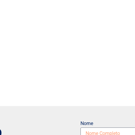
Nome
O