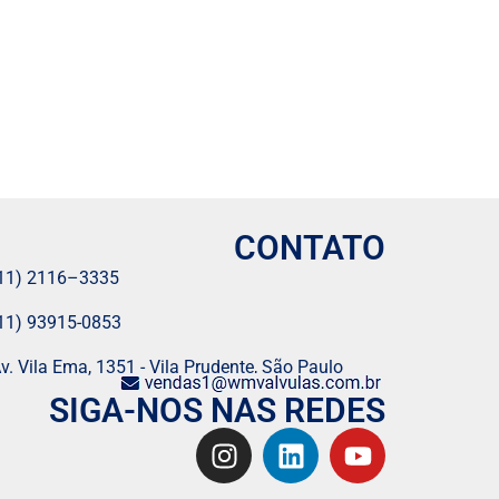
CONTATO
11) 2116–3335
11) 93915-0853
v. Vila Ema, 1351 - Vila Prudente, São Paulo
SIGA-NOS NAS REDES