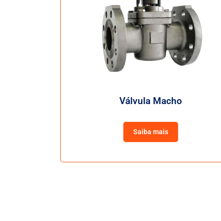
Válvula Macho
Saiba mais