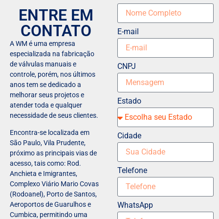
ENTRE EM
CONTATO
E-mail
A WM é uma empresa
especializada na fabricação
de válvulas manuais e
CNPJ
controle, porém, nos últimos
anos tem se dedicado a
melhorar seus projetos e
Estado
atender toda e qualquer
necessidade de seus clientes.
Encontra-se localizada em
Cidade
São Paulo, Vila Prudente,
próximo as principais vias de
acesso, tais como: Rod.
Telefone
Anchieta e Imigrantes,
Complexo Viário Mario Covas
(Rodoanel), Porto de Santos,
WhatsApp
Aeroportos de Guarulhos e
Cumbica, permitindo uma