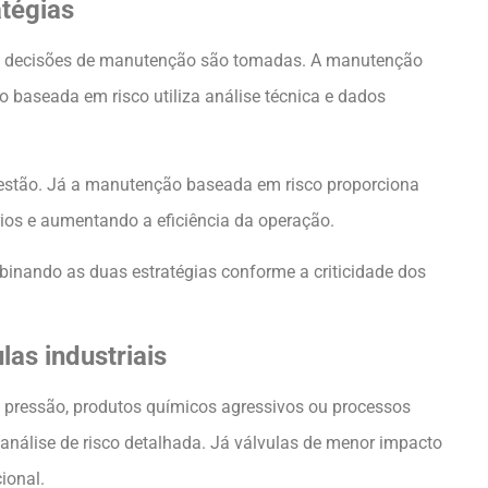
atégias
 as decisões de manutenção são tomadas. A manutenção
baseada em risco utiliza análise técnica e dados
 gestão. Já a manutenção baseada em risco proporciona
rios e aumentando a eficiência da operação.
binando as duas estratégias conforme a criticidade dos
as industriais
ta pressão, produtos químicos agressivos ou processos
nálise de risco detalhada. Já válvulas de menor impacto
ional.