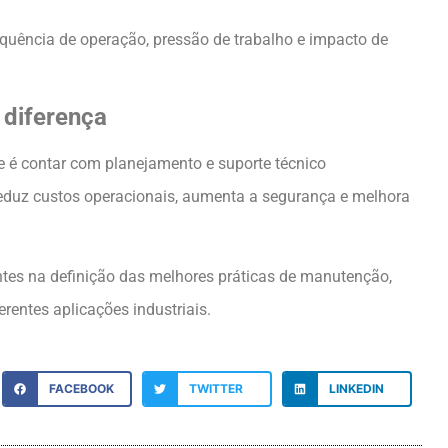
requência de operação, pressão de trabalho e impacto de
 diferença
e é contar com planejamento e suporte técnico
eduz custos operacionais, aumenta a segurança e melhora
entes na definição das melhores práticas de manutenção,
rentes aplicações industriais.
FACEBOOK
TWITTER
LINKEDIN