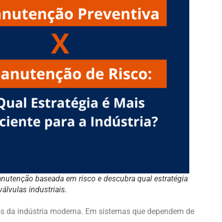
nutenção baseada em risco e descubra qual estratégia
válvulas industriais.
ios da indústria moderna. Em sistemas que dependem de