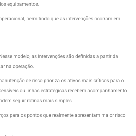
 dos equipamentos.
 operacional, permitindo que as intervenções ocorram em
esse modelo, as intervenções são definidas a partir da
sar na operação.
utenção de risco prioriza os ativos mais críticos para o
s sensíveis ou linhas estratégicas recebem acompanhamento
odem seguir rotinas mais simples.
rços para os pontos que realmente apresentam maior risco