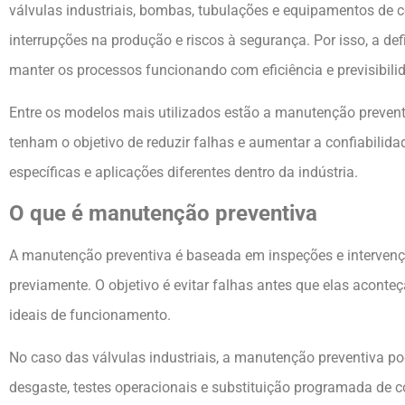
válvulas industriais, bombas, tubulações e equipamentos de c
interrupções na produção e riscos à segurança. Por isso, a d
manter os processos funcionando com eficiência e previsibili
Entre os modelos mais utilizados estão a manutenção preve
tenham o objetivo de reduzir falhas e aumentar a confiabilid
específicas e aplicações diferentes dentro da indústria.
O que é manutenção preventiva
A manutenção preventiva é baseada em inspeções e intervenç
previamente. O objetivo é evitar falhas antes que elas acon
ideais de funcionamento.
No caso das válvulas industriais, a manutenção preventiva pod
desgaste, testes operacionais e substituição programada de c