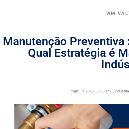
WM VÁL
Manutenção Preventiva 
Qual Estratégia é M
Indús
maio 13, 2026
,
8:30 am
,
Indústri