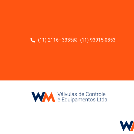
(11) 2116–3335
(11) 93915-0853