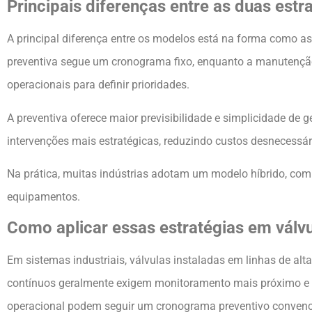
Principais diferenças entre as duas estr
A principal diferença entre os modelos está na forma como
preventiva segue um cronograma fixo, enquanto a manutenção 
operacionais para definir prioridades.
A preventiva oferece maior previsibilidade e simplicidade de
intervenções mais estratégicas, reduzindo custos desnecessá
Na prática, muitas indústrias adotam um modelo híbrido, com
equipamentos.
Como aplicar essas estratégias em válvul
Em sistemas industriais, válvulas instaladas em linhas de al
contínuos geralmente exigem monitoramento mais próximo e a
operacional podem seguir um cronograma preventivo convenc