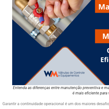
Entenda as diferenças entre manutenção preventiva e ma
é mais eficiente para 
Garantir a continuidade operacional é um dos maiores desaf