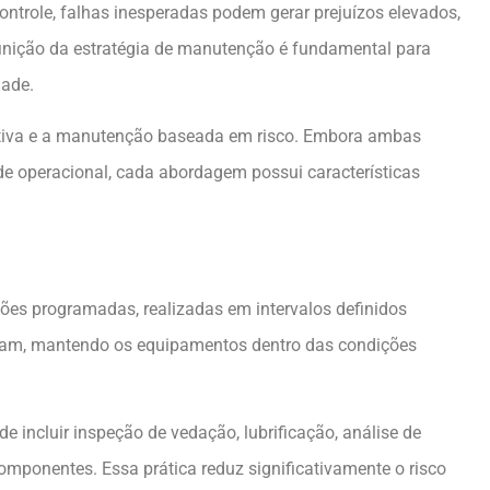
ontrole, falhas inesperadas podem gerar prejuízos elevados,
efinição da estratégia de manutenção é fundamental para
dade.
ntiva e a manutenção baseada em risco. Embora ambas
ade operacional, cada abordagem possui características
ões programadas, realizadas em intervalos definidos
teçam, mantendo os equipamentos dentro das condições
e incluir inspeção de vedação, lubrificação, análise de
omponentes. Essa prática reduz significativamente o risco