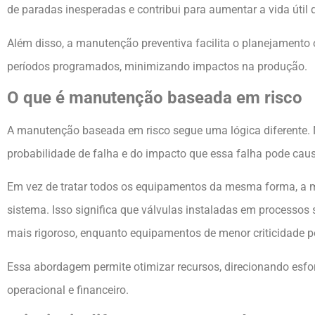
de paradas inesperadas e contribui para aumentar a vida útil
Além disso, a manutenção preventiva facilita o planejamento
períodos programados, minimizando impactos na produção.
O que é manutenção baseada em risco
A manutenção baseada em risco segue uma lógica diferente. N
probabilidade de falha e do impacto que essa falha pode cau
Em vez de tratar todos os equipamentos da mesma forma, a man
sistema. Isso significa que válvulas instaladas em processo
mais rigoroso, enquanto equipamentos de menor criticidade p
Essa abordagem permite otimizar recursos, direcionando esfo
operacional e financeiro.