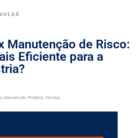
VULAS
x Manutenção de Risco:
ais Eficiente para a
tria?
as
,
Manutenção
,
Produtos
,
Válvulas